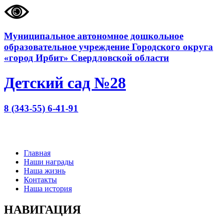
Муниципальное автономное дошкольное
образовательное учреждение Городского округа
«город Ирбит» Свердловской области
Детский сад №28
8 (343-55) 6-41-91
Главная
Наши награды
Наша жизнь
Контакты
Наша история
НАВИГАЦИЯ