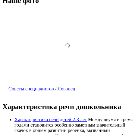
Наше фото
Советы специалистов
/
Логопед
Характеристика речи дошкольника
Характеристика речи детей 2-3 лет
Между двумя и тремя
годами становится особенно заметным значительный
скачок в общем развитии ребенка, вызван­ный