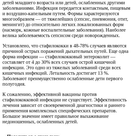
детей младшего возраста или детей, ослабленных другими
заболеваниями. Инфекция передается контактным, пищевым
и воздушно-капельным путем. Формы характеризуются
многообразием — от тяжелейших (сепсис, пневмония, отит,
менингит) до относительно легких локализованных форм
(насморк, кожные воспалительные заболевания). Наиболее
велика заболеваемость сепсисом среди новорожденных.
Установлено, что стафилококки в 48-78% случаев являются
причиной острых поражений дыхательных путей. Еще одна
форма инфекции — стафилококковый энтероколит —
составляет от 4 до 30% всех случаев острой кишечной
инфекции. Это одно из тяжелых заболеваний среди всех
кишечных инфекций. Летальность достигает 13 %.
Заболевают преимущественно ослабленные дети первого
полугодия.
К сожалению, эффективной вакцины против
стафилококковой инфекции не существует. Эффективность
лечения зависит от своевременной диагностики и раннего
применения комплексных специфических препаратов.
Большое значение имеет правильное выхаживание
недоношенных, ослабленных детей.