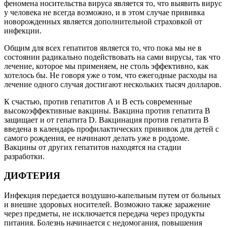
феномена носительства вируса является то, что выявить вирус
у человека не всегда возможно, и в этом случае прививка
новорожденных является дополнительной страховкой от
инфекции.
Общим для всех гепатитов является то, что пока мы не в
состоянии радикально подействовать на сами вирусы, так что
лечение, которое мы применяем, не столь эффективно, как
хотелось бы. Не говоря уже о том, что ежегодные расходы на
лечение одного случая достигают нескольких тысяч долларов.
К счастью, против гепатитов А и В есть современные
высокоэффективные вакцины. Вакцина против гепатита В
защищает и от гепатита D. Вакцинация против гепатита В
введена в календарь профилактических прививок для детей с
самого рождения, ее начинают делать уже в роддоме.
Вакцины от других гепатитов находятся на стадии
разработки.
ДИФТЕРИЯ
Инфекция передается воздушно-капельным путем от больных
и внешне здоровых носителей. Возможно также заражение
через предметы, не исключается передача через продукты
питания. Болезнь начинается с недомогания, повышения