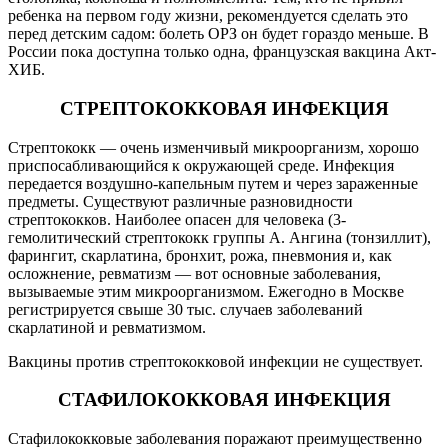
ребенка на первом году жизни, рекомендуется сделать это
перед детским садом: болеть ОРЗ он будет гораздо меньше. В
России пока доступна только одна, французская вакцина Акт-
ХИБ.
СТРЕПТОКОККОВАЯ ИНФЕКЦИЯ
Стрептококк — очень изменчивый микроорганизм, хорошо
приспосабливающийся к окружающей среде. Инфекция
передается воздушно-капельным путем и через зараженные
предметы. Существуют различные разновидности
стрептококков. Наиболее опасен для человека (3-
гемолитический стрептококк группы А. Ангина (тонзиллит),
фарингит, скарлатина, бронхит, рожа, пневмония и, как
осложнение, ревматизм — вот основные заболевания,
вызываемые этим микроорганизмом. Ежегодно в Москве
регистрируется свыше 30 тыс. случаев заболеваний
скарлатиной и ревматизмом.
Вакцины против стрептококковой инфекции не существует.
СТАФИЛОКОККОВАЯ ИНФЕКЦИЯ
Стафилококковые заболевания поражают преимущественно