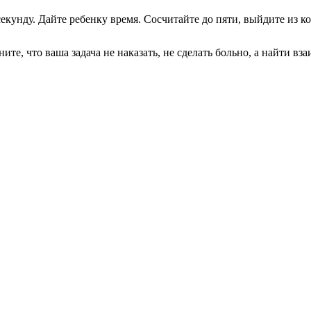
екунду. Дайте ребенку время. Сосчитайте до пяти, выйдите из ком
ите, что ваша задача не наказать, не сделать больно, а найти вз