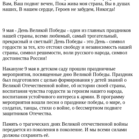
Вам, Ваш подвиг вечен, Пока жива моя страна, Вы в душах
наших, В нашем сердце, Героев не забудем, Никогда!
9 мая - День Великой Победы - один из главных праздников
нашей страны, всеми любимый, самый трогательный,
прекрасный и светлый! День Победы - это День - символ
гордости за тех, кто отстоял свободу и независимость нашей
страны, символ решимости, воли русского народа, символ
достоинства России!
Накануне 9 мая в детском саду прошли праздничные
мероприятия, посвященные дню Великой Победы. Праздник
был подготовлен с целью формирования у детей знаний о
Великой Отечественной войне, об истории своей страны,
воспитания чувства гордости за героизм нашего народа,
воспитания устойчивого интереса к армии. В программу
мероприятия вошли песни о празднике победы, о мире, о
солдатах, танцы, стихи о войне, о бессмертном подвиге
защитников Отечества.
Память о трагических днях Великой отечественной войны
передается из поколения в поколение. И мы всеми силами
должны сохранить её.