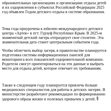
образовательных организациях и организациях отдыха детей
и их оздоровления в субъектах Российской Федерации 2025
год объявлен Годом детского отдыха в системе образования.
Тема года приурочена к юбилею международного детского
центра «Артек» в пгт. Гурзуф Республики Крым. В 2025-м
знаменитый детский лагерь отпразднует свое столетие. Эта
знаменательная дата станет центральным событием года.
Чтобы облегчить выбор лагеря, в правительстве планируется
подготовка системы информационных панелей для
мониторинга всех показателей оздоровительной компании.
Родители смогут ориентироваться на эти данные и выбрать
место для отдыха детей, которое отвечает их требованиям.
Также в следующем году планируется привлечь больше
медицинских специалистов для работы в детских лагерях. В
министерстве разработают рекомендации по формированию
здорового образа жизни и полезных привычек у детей.