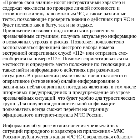
«Проверь свои знания» носят интерактивный характер и
содержат чек-листы по проверке личной готовности и
готовности жилища к возможным ЧС, а также различные
тесты, позволяющие проверить знания о действиях при ЧС и
будет полезно как в быту, так и на отдыхе.
Приложение позволяет подготовиться к различным
чрезвычайным ситуациям, получать актуальную информацию
о возможных угрозах и рисках. Позволяет пользователю
воспользоваться функцией быстрого набора номера
экстренной оперативных служб «112» или отправить смс-
сообщения на номер «112». Поможет сориентироваться на
местности и определить место положение по геолокации, а
также найти информацию о действиях при различных
ситуациях. В приложении реализована новостная лента и
оперативное (мгновенное) онлайн-информирование о
различных неблагоприятных погодных явлениях, в том числе
штормовых предупреждениях и предупреждение об угрозе
чрезвычайных ситуаций, что будет удобно для туристических
групп. Для получения дополнительной информации
пользователь всегда сможет перейти на страницу
официального интернет-портала МЧС России.
Информация об угрозе возникновения чрезвычайных
ситуаций природного и характера из приложения «МЧС
России» дублируется в канал «РСЧС Свердловская область»