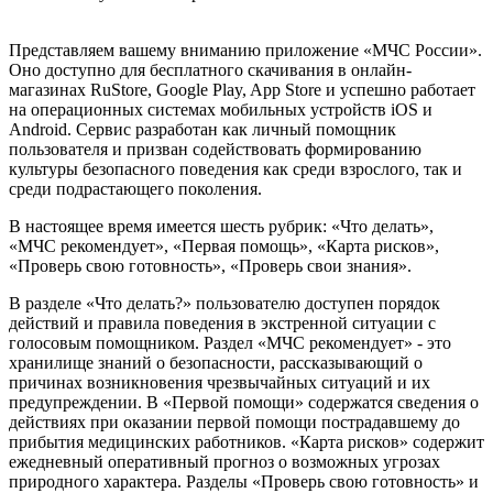
Представляем вашему вниманию приложение «МЧС России».
Оно доступно для бесплатного скачивания в онлайн-
магазинах RuStore, Google Play, App Store и успешно работает
на операционных системах мобильных устройств iOS и
Android. Сервис разработан как личный помощник
пользователя и призван содействовать формированию
культуры безопасного поведения как среди взрослого, так и
среди подрастающего поколения.
В настоящее время имеется шесть рубрик: «Что делать»,
«МЧС рекомендует», «Первая помощь», «Карта рисков»,
«Проверь свою готовность», «Проверь свои знания».
В разделе «Что делать?» пользователю доступен порядок
действий и правила поведения в экстренной ситуации с
голосовым помощником. Раздел «МЧС рекомендует» - это
хранилище знаний о безопасности, рассказывающий о
причинах возникновения чрезвычайных ситуаций и их
предупреждении. В «Первой помощи» содержатся сведения о
действиях при оказании первой помощи пострадавшему до
прибытия медицинских работников. «Карта рисков» содержит
ежедневный оперативный прогноз о возможных угрозах
природного характера. Разделы «Проверь свою готовность» и