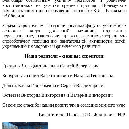
Благодаря совместным усилиям педагогов и родителей
воспитанников на участке средней группы «Почемучки»
появилось сюжетное оформление по сказке К.И. Чуковского
«Айболит».
Задача «строителей» - создание снежных фигур с учётом всех
основных видов движений: метание, подлезание,
перешагивание, равновесие, прыжки, катание с горки, что
способствуют повышению двигательной активности детей,
укреплению их здоровья и физического развития.
Наши родители – снежные строители:
Еремины Яна Дмитриевна и Сергей Валерьевич
Кочурины Леонид Валентинович и Наталья Георгиевна
Долгих Елена Григорьевна и Сергей Владимирович
Фотеевы Виктория Викторовна и Валерий Викторович
Огромное спасибо нашим родителям в создание зимнего чудо.
Воспитатели: Попова Е.В., Филиппова И.В.