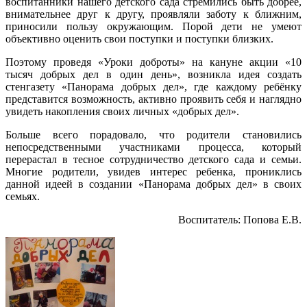
воспитанники нашего детского сада стремились быть добрее,
внимательнее друг к другу, проявляли заботу к ближним,
приносили пользу окружающим. Порой дети не умеют
объективно оценить свои поступки и поступки близких.
Поэтому проведя «Уроки доброты» на кануне акции «10
тысяч добрых дел в один день», возникла идея создать
стенгазету «Панорама добрых дел», где каждому ребёнку
представится возможность, активно проявить себя и наглядно
увидеть накопления своих личных «добрых дел».
Больше всего порадовало, что родители становились
непосредственными участниками процесса, который
перерастал в тесное сотрудничество детского сада и семьи.
Многие родители, увидев интерес ребенка, прониклись
данной идеей в создании «Панорама добрых дел» в своих
семьях.
Воспитатель: Попова Е.В.