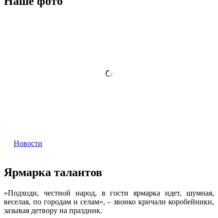
Наше фото
Новости
Ярмарка талантов
«Подходи, честной народ, в гости ярмарка идет, шумная,
веселая, по городам и селам», – звонко кричали коробейники,
зазывая детвору на праздник.