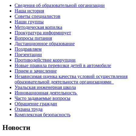
Сведения об образовательной организации
Наша история
Советы специалистов
Наши группы
Методическая копилка
Прокуратура информирует
Вопросы питания
Дистанционное образование
Поздравляем
Презентации
Противодействие коррупции
Новые правила перевозки детей в автомобиле
Прием и зачисление
Независимая оценка качества условий осуществления
образовательной деятельности организациями
Уральская инженерная школа
Инновационная деятельность
Часто задаваемые вопросы
Обращение граждан
Охрана труда
Комплексная безопасность
Новости