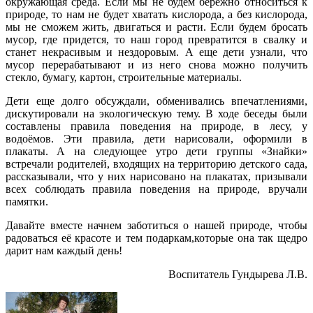
окружающая среда. Если мы не будем бережно относиться к
природе, то нам не будет хватать кислорода, а без кислорода,
мы не сможем жить, двигаться и расти. Если будем бросать
мусор, где придется, то наш город превратится в свалку и
станет некрасивым и нездоровым. А еще дети узнали, что
мусор перерабатывают и из него снова можно получить
стекло, бумагу, картон, строительные материалы.
Дети еще долго обсуждали, обменивались впечатлениями,
дискутировали на экологическую тему. В ходе беседы были
составлены правила поведения на природе, в лесу, у
водоёмов. Эти правила, дети нарисовали, оформили в
плакаты. А на следующее утро дети группы «Знайки»
встречали родителей, входящих на территорию детского сада,
рассказывали, что у них нарисовано на плакатах, призывали
всех соблюдать правила поведения на природе, вручали
памятки.
Давайте вместе начнем заботиться о нашей природе, чтобы
радоваться её красоте и тем подаркам,которые она так щедро
дарит нам каждый день!
Воспитатель Гундырева Л.В.