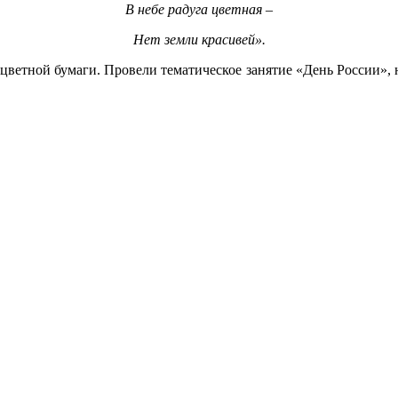
В небе радуга цветная –
Нет земли красивей».
 цветной бумаги. Провели тематическое занятие «День России», н