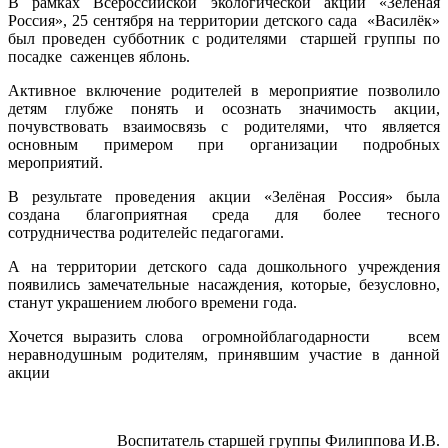
В рамках Всероссийской экологической акции «Зелёная
Россия», 25 сентября на территории детского сада «Василёк»
был проведен субботник с родителями старшей группы по
посадке саженцев яблонь.
Активное включение родителей в мероприятие позволило
детям глубже понять и осознать значимость акции,
почувствовать взаимосвязь с родителями, что является
основным примером при организации подробных
мероприятий.
В результате проведения акции «Зелёная Россия» была
создана благоприятная среда для более тесного
сотрудничества родителейс педагогами.
А на территории детского сада дошкольного учреждения
появились замечательные насаждения, которые, безусловно,
станут украшением любого времени года.
Хочется выразить слова огромнойблагодарности всем
неравнодушным родителям, принявшим участие в данной
акции
Воспитатель старшей группы Филиппова И.В.