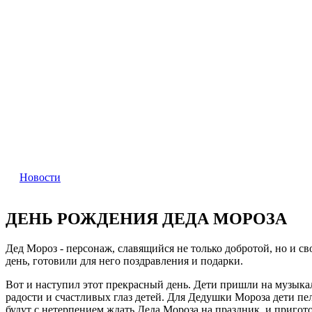
Новости
ДЕНЬ РОЖДЕНИЯ ДЕДА МОРОЗА
Дед Мороз - персонаж, славящийся не только добротой, но и 
день, готовили для него поздравления и подарки.
Вот и наступил этот прекрасный день. Дети пришли на музыкаль
радости и счастливых глаз детей. Для Дедушки Мороза дети пе
будут с нетерпением ждать Деда Мороза на праздник, и пригото