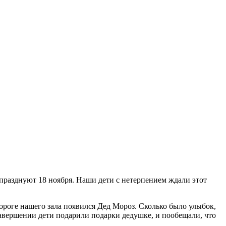
празднуют 18 ноября. Наши дети с нетерпением ждали этот
пороге нашего зала появился Дед Мороз. Сколько было улыбок,
завершении дети подарили подарки дедушке, и пообещали, что