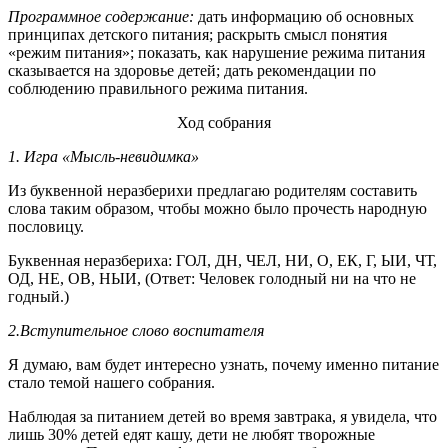
Программное содержание:
дать информацию об основных
принципах детского питания; раскрыть смысл понятия
«режим питания»; показать, как нарушение режима питания
сказывается на здоровье детей; дать рекомендации по
соблюдению правильного режима питания.
Ход собрания
1. Игра «Мысль-невидимка»
Из буквенной неразберихи предлагаю родителям составить
слова таким образом, чтобы можно было прочесть народную
пословицу.
Буквенная неразбериха: ГОЛ, ДН, ЧЕЛ, НИ, О, ЕК, Г, ЫИ, ЧТ,
ОД, НЕ, ОВ, НЫИ, (Ответ: Человек голодный ни на что не
годный.)
2.Вступительное слово воспитателя
Я думаю, вам будет интересно узнать, почему именно питание
стало темой нашего собрания.
Наблюдая за питанием детей во время завтрака, я увидела, что
лишь 30% детей едят кашу, дети не любят творожные