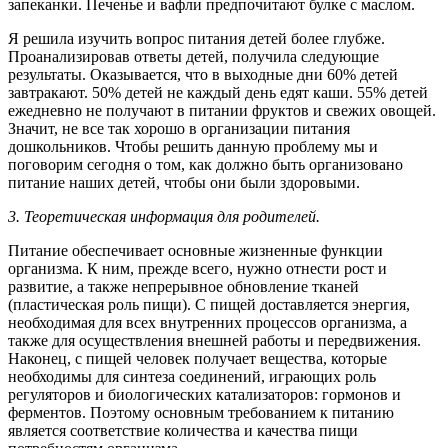
запеканки. Печенье и вафли предпочитают булке с маслом.
Я решила изучить вопрос питания детей более глубже.
Проанализировав ответы детей, получила следующие
результаты. Оказывается, что в выходные дни 60% детей
завтракают. 50% детей не каждый день едят каши. 55% детей
ежедневно не получают в питании фруктов и свежих овощей.
Значит, не все так хорошо в организации питания
дошкольников. Чтобы решить данную проблему мы и
поговорим сегодня о том, как должно быть организовано
питание наших детей, чтобы они были здоровыми.
3. Теоретическая информация для родителей.
Питание обеспечивает основные жизненные функции
организма. К ним, прежде всего, нужно отнести рост и
развитие, а также непрерывное обновление тканей
(пластическая роль пищи). С пищей доставляется энергия,
необходимая для всех внутренних процессов организма, а
также для осуществления внешней работы и передвижения.
Наконец, с пищей человек получает вещества, которые
необходимы для синтеза соединений, играющих роль
регуляторов и биологических катализаторов: гормонов и
ферментов. Поэтому основным требованием к питанию
является соответствие количества и качества пищи