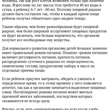
человека, так как рост клеток возможен только при наличии
воды. Взрослому на 1кг массы тела требуется 40 мл воды в
сутки, а ребенку 6-7 лет - 60 мл. Поэтому пищевой рацион
должен быть составлен так, чтобы в каждый прием пищи
ребенок получал обязательно одно жидкое блюдо.
Таким образом, чем более разнообразным будет пищевой
рацион, чем более широкий ассортимент пищевых продуктов
он будет включать, тем больше вероятность, что организм
получит все необходимые ему вещества.
Для нормального развития организма детей большое значение
имеет правильный режим питания. Понятие «режим питания»
включает регулярность питания, кратность питания,
распределение суточного рациона по энергоценности,
химическому составу, продуктовому набору и массе на
отдельные приемы пищи.
Если ребенок приучен завтракать, обедать и ужинать в
определенное время, то к этому времени у него появляется
аппетит, так как в организме начинается выделение пищевых
соков. Несоблюдение режима питания может явиться
причиной многих заболеваний, последствия которых
сказываются не всегда сразу.
Вредно, если дети «перехватывают» на ходу кусок хлеба,