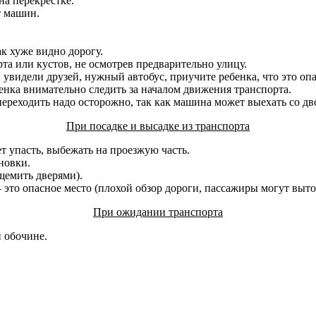
на перекрестке.
т машин.
ак хуже видно дорогу.
рта или кустов, не осмотрев предварительно улицу.
 увидели друзей, нужный автобус, приучите ребенка, что это оп
енка внимательно следить за началом движения транспорта.
переходить надо осторожно, так как машина может выехать со дво
При посадке и высадке из транспорта
т упасть, выбежать на проезжую часть.
новки.
щемить дверями).
это опасное место (плохой обзор дороги, пассажиры могут выто
При ожидании транспорта
и обочине.