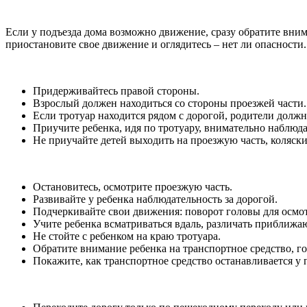
Если у подъезда дома возможно движение, сразу обратите вним
приостановите свое движение и оглядитесь – нет ли опасности.
Придерживайтесь правой стороны.
Взрослый должен находиться со стороны проезжей части.
Если тротуар находится рядом с дорогой, родители должн
Приучите ребенка, идя по тротуару, внимательно наблюда
Не приучайте детей выходить на проезжую часть, коляски 
Остановитесь, осмотрите проезжую часть.
Развивайте у ребенка наблюдательность за дорогой.
Подчеркивайте свои движения: поворот головы для осмот
Учите ребенка всматриваться вдаль, различать приближ
Не стойте с ребенком на краю тротуара.
Обратите внимание ребенка на транспортное средство, го
Покажите, как транспортное средство останавливается у 