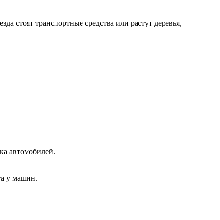
зда стоят транспортные средства или растут деревья,
ска автомобилей.
та у машин.