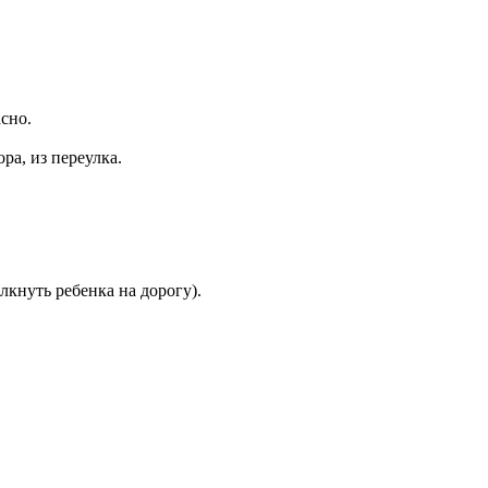
асно.
ра, из переулка.
лкнуть ребенка на дорогу).