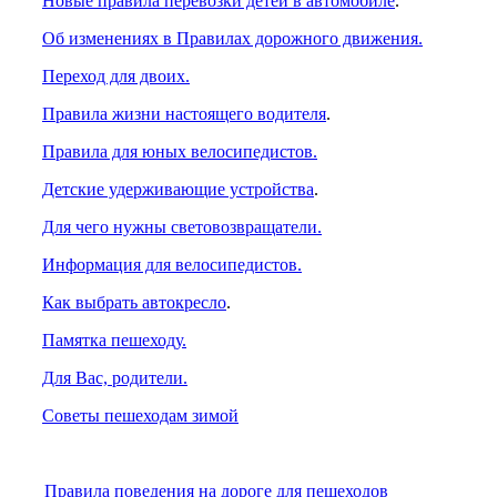
Новые правила перевозки детей в автомобиле
.
Об изменениях в Правилах дорожного движения.
Переход для двоих.
Правила жизни настоящего водителя
.
Правила для юных велосипедистов.
Детские удерживающие устройства
.
Для чего нужны световозвращатели.
Информация для велосипедистов.
Как выбрать автокресло
.
Памятка пешеходу.
Для Вас, родители.
Советы пешеходам зимой
Правила поведения на дороге для пешеходов