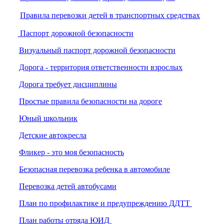
Правила перевозки детей в транспортных средствах
Паспорт дорожной безопасности
Визуальный паспорт дорожной безопасности
Дорога - территория ответственности взрослых
Дорога требует дисциплины
Простые правила безопасности на дороге
Юный школьник
Детские автокресла
Фликер - это моя безопасность
Безопасная перевозка ребенка в автомобиле
Перевозка детей автобусами
План по профилактике и предупреждению ДДТТ
План работы отряда ЮИД