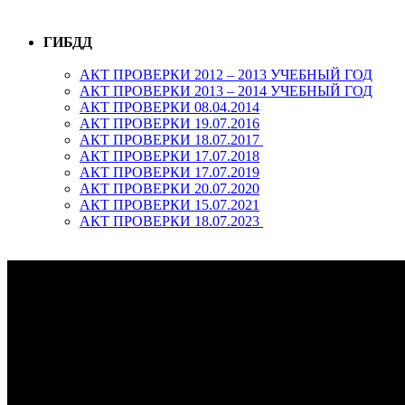
ГИБДД
АКТ ПРОВЕРКИ 2012 – 2013 УЧЕБНЫЙ ГОД
АКТ ПРОВЕРКИ 2013 – 2014 УЧЕБНЫЙ ГОД
АКТ ПРОВЕРКИ 08.04.2014
АКТ ПРОВЕРКИ 19.07.2016
АКТ ПРОВЕРКИ 18.07.2017
АКТ ПРОВЕРКИ 17.07.2018
АКТ ПРОВЕРКИ 17.07.2019
АКТ ПРОВЕРКИ 20.07.2020
АКТ ПРОВЕРКИ 15.07.2021
АКТ ПРОВЕРКИ 18.07.2023