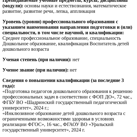
Преподаваемые учебные предметы, курсы, дисциплины
(модули):
основы науки и естествознания, математическое
развитие, развитие речи, лепка, аппликация
Уровень (уровни) профессионального образования с
указанием наименования направления подготовки и (или)
специальности, в том числе научной, и квалификации:
Среднее профессиональное образование, специальность
Дошкольное образование, квалификация Воспитатель детей
дошкольного возраста
Ученая степень (при наличии):
нет
Ученое звание (при наличии):
нет
Сведения о повышении квалификации (за последние 3
года):
«Подготовка педагогов дошкольного образования к решению
профессиональных задач в соответствии с ФОП ДО», 72 час.,
ФГБУ ВО «Шадринский государственный педагогический
университет», 2024 г.;
«Инклюзивное образование детей дошкольного возраста с
ограниченными возможностями здоровья в условиях
реализации ФГОС», 16 час., ФГАОУ ВО «Уральский
государственный университет», 2024 г.