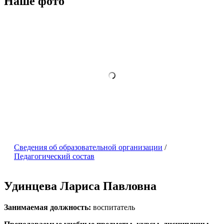
Наше фото
Сведения об образовательной организации
/
Педагогический состав
Удинцева Лариса Павловна
Занимаемая должность:
воспитатель