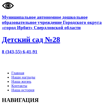
Муниципальное автономное дошкольное
образовательное учреждение Городского округа
«город Ирбит» Свердловской области
Детский сад №28
8 (343-55) 6-41-91
Главная
Наши награды
Наша жизнь
Контакты
Наша история
НАВИГАЦИЯ