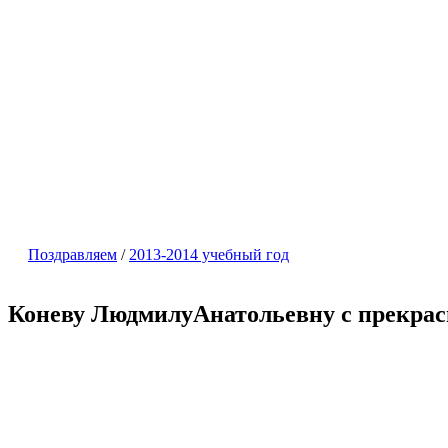
Поздравляем
/
2013-2014 учебный год
Коневу ЛюдмилуАнатольевну с прекра