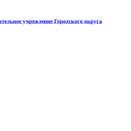
тельное учреждение Городского округа