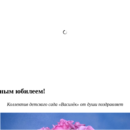
сным юбилеем!
Коллектив детского сада «Василёк»
от души поздравляет